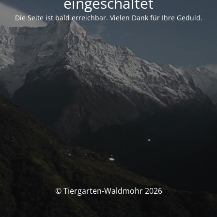
eingeschaltet
Die Seite ist bald erreichbar. Vielen Dank für Ihre Geduld.
© Tiergarten-Waldmohr 2026